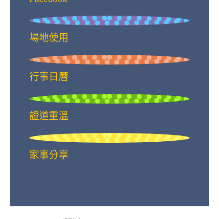
場地使用
行事日曆
證道重溫
家事分享