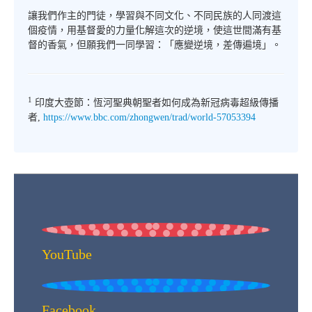
讓我們作主的門徒，學習與不同文化、不同民族的人同渡這
個疫情，用基督愛的力量化解這次的逆境，使這世間滿有基
督的香氣，但願我們一同學習：「應變逆境，差傳遍境」。
1
印度大壺節：恆河聖典朝聖者如何成為新冠病毒超級傳播
者,
https://www.bbc.com/zhongwen/trad/world-57053394
YouTube
Facebook