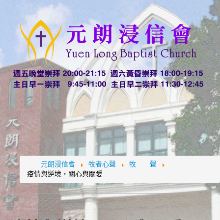
元朗浸信會
牧者心聲
牧 聲
疫情與逆境，關心與關愛