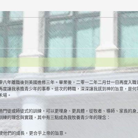
零八年離職後到美國進修三年。畢業後，二零一二年二月廿一日再度入職
再度讓我承擔青少年的事奉。這次的轉職，深深讓我感到神的旨意，是何
禾場。
過門徒或師徒式的訓練，可以更埋身、更具體，從牧者、導師、家長的身
訓練的理念與實踐，其中有三點成為我牧養青少年的理念：
，使他們的成長，更合乎上帝的旨意。