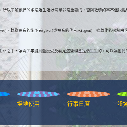
生活，所以了解他們的處境及生活狀況是非常重要的，否則教導的事不但脫
iver)，轉為福音的施予者(giver)或福音的代言人(agent)。這轉
生命之中，讓青少年能具體感受及看見這些理念是活生生的，可以讓他們
場地使用
行事日曆
證