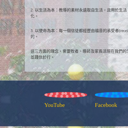
2. 以生活為本：教導的素材永遠取自生活，且用於
化。
3. 以使命為本：每一個信徒都經歷由福音的承受者(rece
的。
這三方面的理念，需要牧者、導師及家長活現在我們的
並踐信於行。
YouTube
Facebook