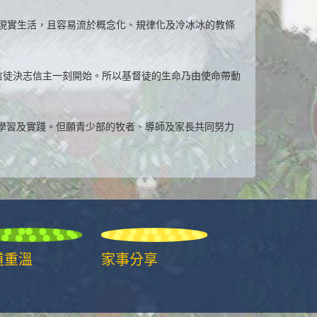
離現實生活，且容易流於概念化、規律化及冷冰冰的教條
化的過程由信徒決志信主一刻開始。所以基督徒的生命乃由使命帶動
學習及實踐。但願青少部的牧者、導師及家長共同努力
道重溫
家事分享