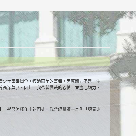
青少年事奉崗位。經過兩年的事奉，因感體力不逮，決
等高深莫測。因此，我帶著戰兢的心情，並盡心竭力，
上，學習怎樣作主的門徒。我曾經閱讀一本叫「讓青少