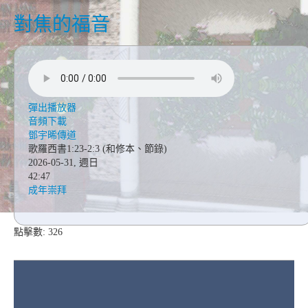
對焦的福音
彈出播放器
音頻下載
鄧宇晞傳道
歌羅西書1:23-2:3 (和修本、節錄)
2026-05-31, 週日
42:47
成年崇拜
點擊數: 326