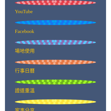
YouTube
Facebook
場地使用
行事日曆
證道重溫
家事分享