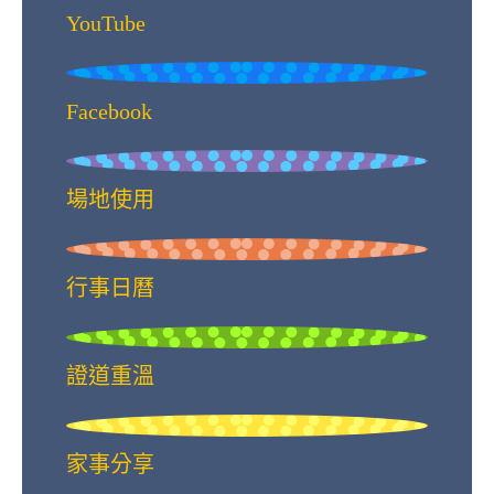
YouTube
Facebook
場地使用
行事日曆
證道重溫
家事分享