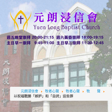
元朗浸信會
牧者心聲
牧者心聲
牧 聲
以祝福戰勝「嫉妒」和「自誇」這些罪