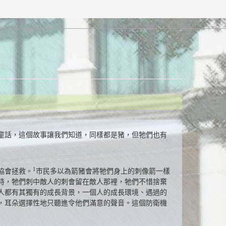
的童話，這個故事讓我們知道，同樣都是豬，但牠們也有
1
協會拯救。
巿民多以為箭豬會將牠們身上的刺像箭一樣
時，牠們刺中敵人的刺會留在敵人那裡，牠們不惜捨棄
人都有其獨有的成長背景，一個人的成長環境、遇過的
，耳朵選擇性地只聽進令他們滿意的聲音。這個防衛機