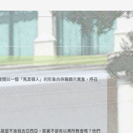
在夜間以一個「馬其頓人」的形象向保羅顯示異象，呼召
為甚麼不准我去亞西亞，那裏不是有以弗所教會嗎？他們