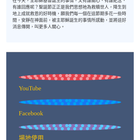
在今天，主耶穌基督誕生的事情，又有誰關心、有誰紀念、
有誰回應呢？聖誕節正正是我們思想祂為救贖世人，降生到
地上成就救恩的好時機，願我們每一個在這節期多花一些時
間，安靜在神面前，被主耶穌誕生的事情所感動，並將這好
消息傳開，叫更多人關心。
YouTube
Facebook
場地使用