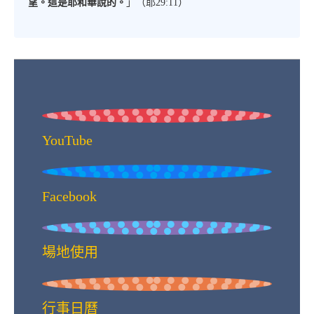
望。這是耶和華說的。
」（耶29:11）
YouTube
Facebook
場地使用
行事日曆