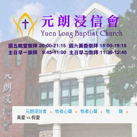
元朗浸信會
牧者心聲
牧者心聲
牧 聲
真愛 vs.假愛