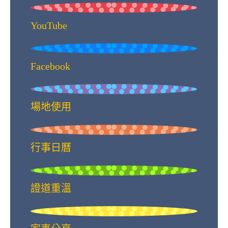
YouTube
Facebook
場地使用
行事日曆
證道重溫