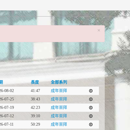
×
期
長度
全部系列
26-08-02
41:47
成年崇拜
26-07-25
38:43
成年崇拜
26-07-19
42:23
成年崇拜
26-07-12
39:10
成年崇拜
26-07-11
50:29
成年崇拜