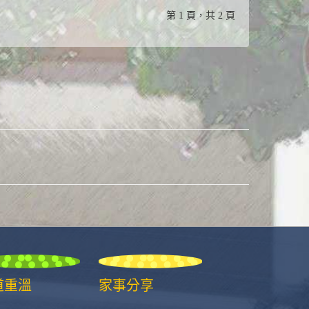
第 1 頁，共 2 頁
道重溫
家事分享