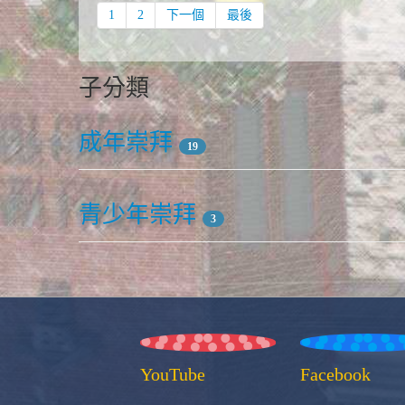
1
2
下一個
最後
子分類
成年崇拜
19
青少年崇拜
3
YouTube
Facebook