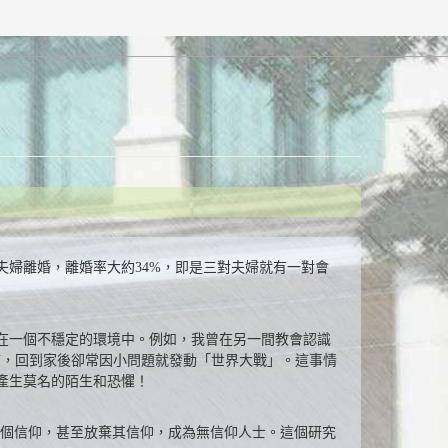
00對夫婦離婚，離婚率大約34%，即是三對夫婦就有一對會
在一個不穩定的環境中。例如，我曾在另一間教會認識
滿，回到家後卻常因小問題就發動「世界大戰」。這事情
產生莫名的陌生和恐懼！
一個信仰，甚至放棄其信仰，成為無信仰人士。這個研究