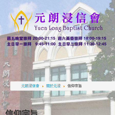
元朗浸信會
關於元浸
信仰宗旨
信仰宗旨