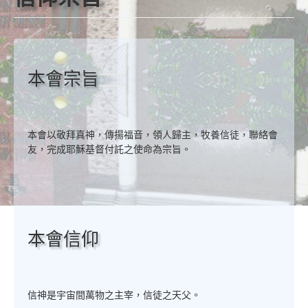
本會宗旨
本會以敬拜真神，傳揚福音，領人歸主，牧養信徒，聯絡會
友，完成耶穌基督付託之使命為宗旨。
本會信仰
信神是宇宙間萬物之主宰，信徒之天父。