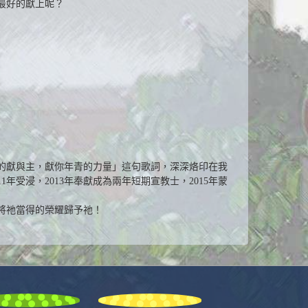
最好的獻上呢？
的獻與主，獻你年青的力量」這句歌詞，深深烙印在我
年受浸，2013年奉獻成為兩年短期宣教士，2015年蒙
將祂當得的榮耀歸予祂！