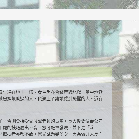
像生活在地上一樣。女主角亦曾遊歷過地獄，當中地獄
她曾經幫助過的人，也遇上了讓她感到恐懼的人。還有
子，否則會接受父母或老師的責罵。長大後要做奉公守
相處的技巧層出不窮。您可能會發現，並不是「乖
個攙扶者亦都不敢。您又試過幾多次，因為做好人反而