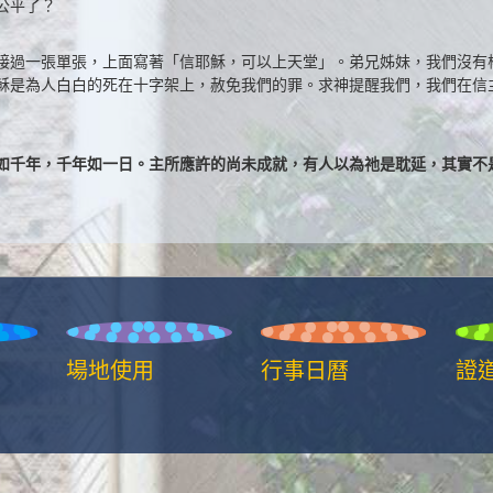
公平了？
接過一張單張，上面寫著「信耶穌，可以上天堂」。弟兄姊妹，我們沒有
穌是為人白白的死在十字架上，赦免我們的罪。求神提醒我們，我們在信
如千年，千年如一日。主所應許的尚未成就，有人以為祂是耽延，其實不
場地使用
行事日曆
證