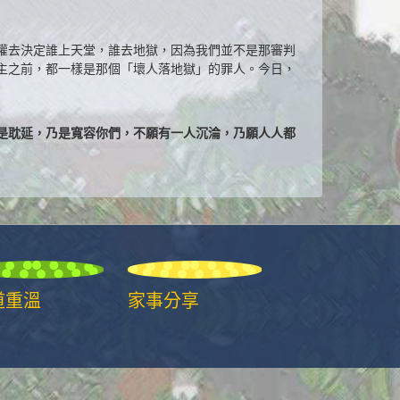
權去決定誰上天堂，誰去地獄，因為我們並不是那審判
主之前，都一樣是那個「壞人落地獄」的罪人。今日，
是耽延，乃是寬容你們，不願有一人沉淪，乃願人人都
道重溫
家事分享