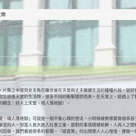
之間
。片集之中提到女主角在離世後在天堂與丈夫繼續生活的種種片段。就好
開始適應天堂的生活時，很多不同的衝擊隨即而來。在天堂上，她遇上了
的觀念：好人上天堂，壞人落地獄）。
堂，壞人落地獄」可說是一個平衡心理的想法。小時候被教導要做個乖孩
聖潔的人。但當人長大進入社會之後，面對的事情樣樣新鮮，人與人之間
的回報。我們看過很多的新聞，「碰瓷黨」的出現使人人心惶惶，連做一