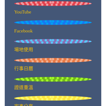
YouTube
Facebook
場地使用
行事日曆
證道重溫