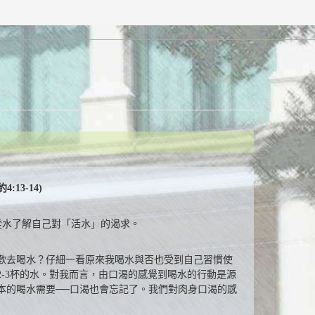
3-14)
試從水了解自己對「活水」的渴求。
歡去喝水？仔細一看原來我喝水與否也受到自己習慣使
-3杯的水。對我而言，由口渴的感覺到喝水的行動是源
本的喝水需要──口渴也會忘記了。我們對肉身口渴的感