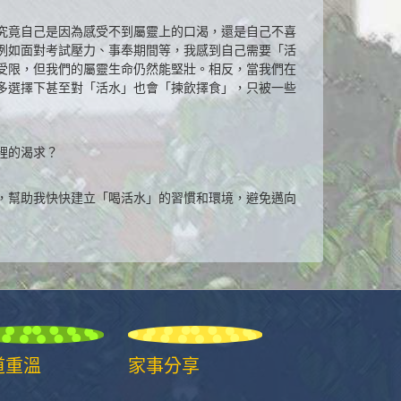
究竟自己是因為感受不到屬靈上的口渴，還是自己不喜
例如面對考試壓力、事奉期間等，我感到自己需要「活
受限，但我們的屬靈生命仍然能堅壯。相反，當我們在
多選擇下甚至對「活水」也會「揀飲擇食」，只被一些
裡的渴求？
，幫助我快快建立「喝活水」的習慣和環境，避免邁向
道重溫
家事分享