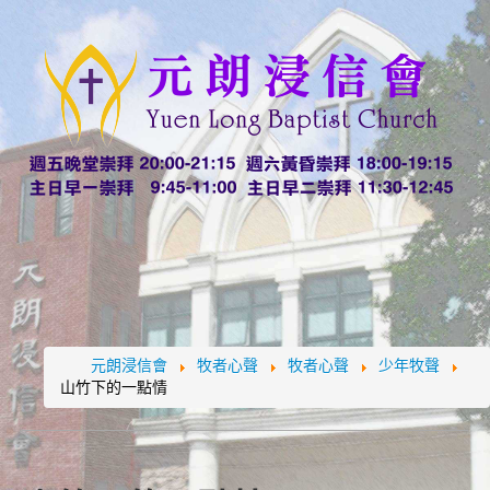
元朗浸信會
牧者心聲
牧者心聲
少年牧聲
山竹下的一點情