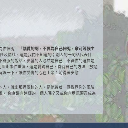
為你伸冤。「
親愛的啊，不要為自己伸冤，寧可等候主
的責任及情緒，這是我們不知道的；別人的一句話代表什
不舒服的說話，影響的人必然是自己。不管你的選擇是
動阻止事件重演，這是愛錫自己、善待自己的方法。放過
沉澱一下，讓你受傷的心在上帝面前得著安慰。
的人，說出那裡做錯的人，是他冒着一個得罪你的風險
離。 你身邊有這樣的一個人嗎？又或你有勇氣願意成為