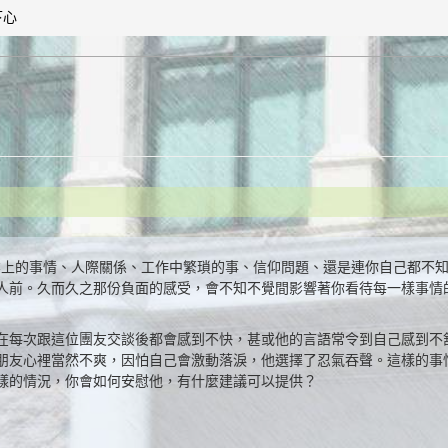
下心
業上的事情、人際關係、工作中繁瑣的事、信仰問題、還是連你自己都不
人前。久而久之那份負面的感受，會不知不覺間影響著你看待每一樣事情
在每次跟這位團友交談後都會感到不快，甚或他的言語常令到自己感到不
朋友心裡當然不爽，因怕自己會激動落淚，他選擇了忍氣吞聲。這樣的事
樣的情況，你會如何安慰他，有什麼建議可以提供？