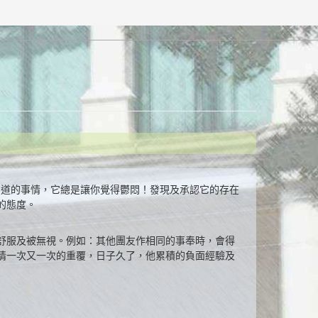
知道的事情，它總是讓你覺得鬱悶！發現及承認它的存在
的態度。
舒服及被無視。例如：其他團友作相同的事奉時，會得
情一次又一次的重覆，日子久了，他累積的負面經驗及