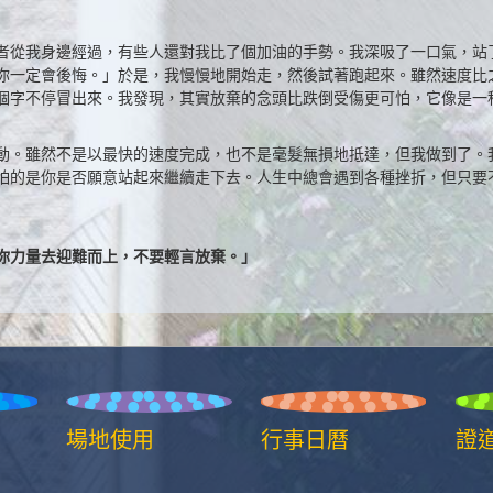
者從我身邊經過，有些人還對我比了個加油的手勢。我深吸了一口氣，站
，你一定會後悔。」於是，我慢慢地開始走，然後試著跑起來。雖然速度比
個字不停冒出來。我發現，其實放棄的念頭比跌倒受傷更可怕，它像是一
動。雖然不是以最快的速度完成，也不是毫髮無損地抵達，但我做到了。
怕的是你是否願意站起來繼續走下去。人生中總會遇到各種挫折，但只要
你力量去迎難而上，不要輕言放棄。」
場地使用
行事日曆
證