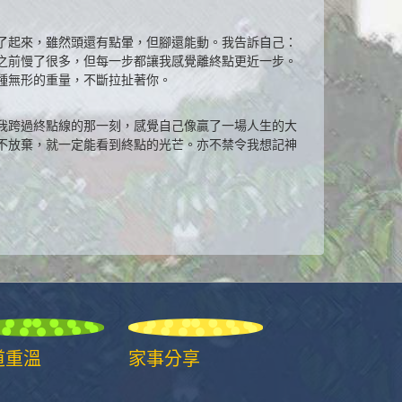
了起來，雖然頭還有點暈，但腳還能動。我告訴自己：
之前慢了很多，但每一步都讓我感覺離終點更近一步。
種無形的重量，不斷拉扯著你。
我跨過終點線的那一刻，感覺自己像贏了一場人生的大
不放棄，就一定能看到終點的光芒。亦不禁令我想記神
道重溫
家事分享