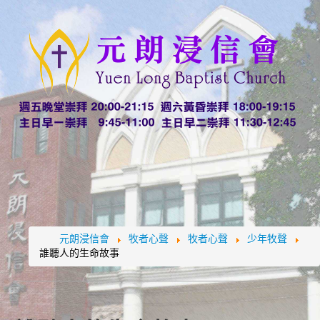
元朗浸信會
牧者心聲
牧者心聲
少年牧聲
誰聽人的生命故事