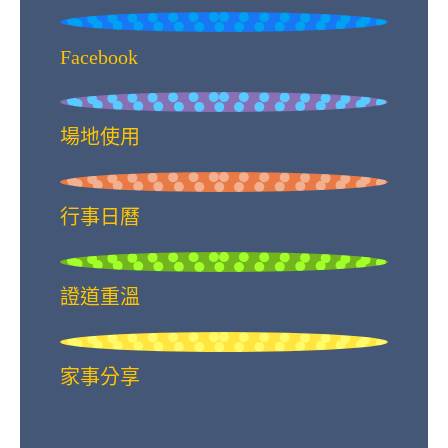
Facebook
場地使用
行事日曆
證道重溫
家事分享