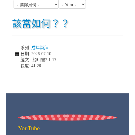
該當如何？？
系列:
成年崇拜
日期: 2026-07-10
經文 : 約珥書2:1-17
長度: 41:26
YouTube